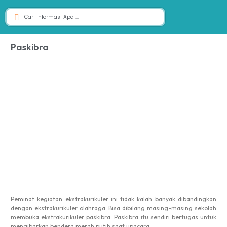
Paskibra
Peminat kegiatan ekstrakurikuler ini tidak kalah banyak dibandingkan
dengan ekstrakurikuler olahraga. Bisa dibilang masing-masing sekolah
membuka ekstrakurikuler paskibra. Paskibra itu sendiri bertugas untuk
mengibarkan bendera merah putih saat upacara.