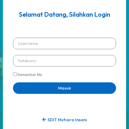
Selamat Datang, Silahkan Login
Remember Me
Masuk
SDIT Mutiara Insani