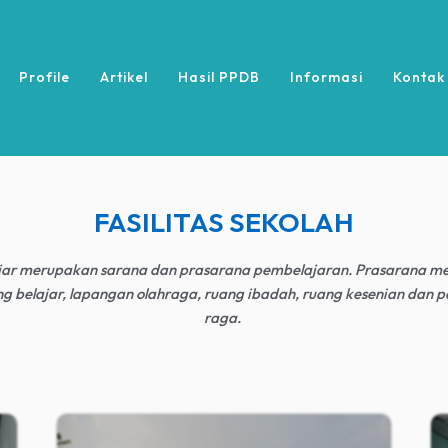
Profile
Artikel
Hasil PPDB
Informasi
Kontak
FASILITAS SEKOLAH
lajar merupakan sarana dan prasarana pembelajaran. Prasarana me
ng belajar, lapangan olahraga, ruang ibadah, ruang kesenian dan p
raga.