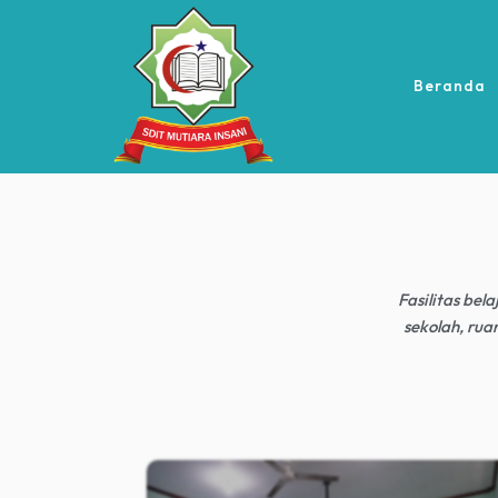
Beranda
Fasilitas be
sekolah, rua