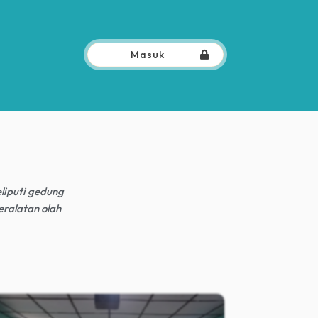
Masuk
liputi gedung
eralatan olah