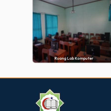
Ruang Lab Komputer
dibuat oleh rrdigital.id