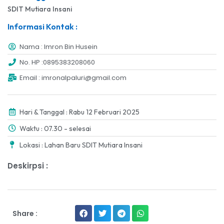
SDIT Mutiara Insani
Informasi Kontak :
Nama : Imron Bin Husein
No. HP :0895383208060
Email : imronalpaluri@gmail.com
Hari & Tanggal : Rabu 12 Februari 2025
Waktu : 07.30 - selesai
Lokasi : Lahan Baru SDIT Mutiara Insani
Deskirpsi :
Share :