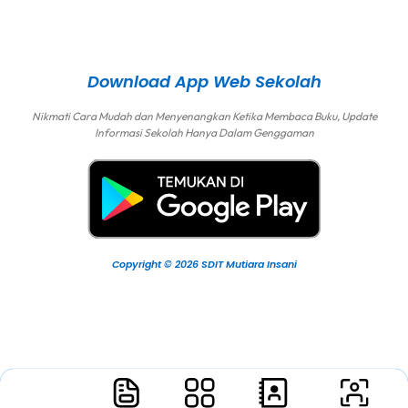
Download App Web Sekolah
Nikmati Cara Mudah dan Menyenangkan Ketika Membaca Buku, Update
Informasi Sekolah Hanya Dalam Genggaman
Copyright © 2026 SDIT Mutiara Insani