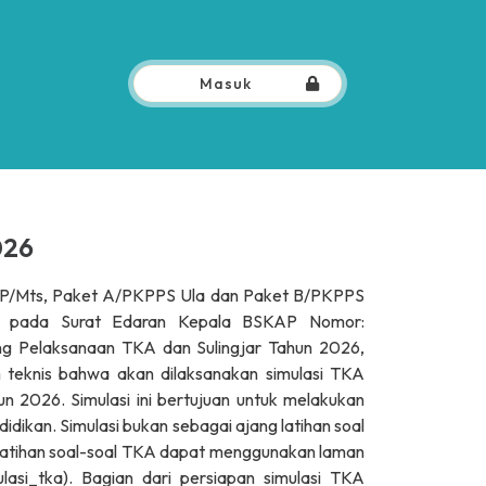
Masuk
026
MP/Mts, Paket A/PKPPS Ula dan Paket B/PKPPS
cu pada Surat Edaran Kepala BSKAP Nomor:
g Pelaksanaan TKA dan Sulingjar Tahun 2026,
 teknis bahwa akan dilaksanakan simulasi TKA
 2026. Simulasi ini bertujuan untuk melakukan
dikan. Simulasi bukan sebagai ajang latihan soal
n latihan soal-soal TKA dapat menggunakan laman
asi_tka). Bagian dari persiapan simulasi TKA