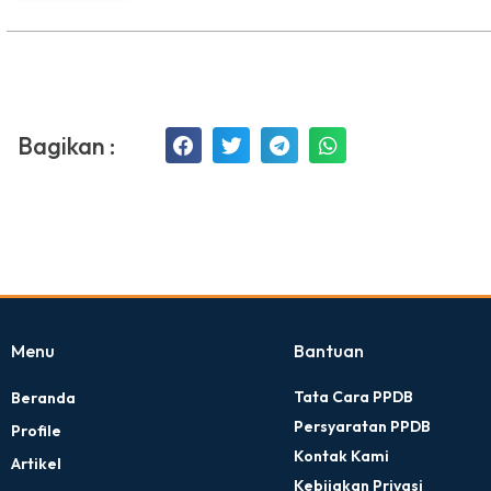
Bagikan :
Menu
Bantuan
Tata Cara PPDB
Beranda
Persyaratan PPDB
Profile
Kontak Kami
Artikel
Kebijakan Privasi