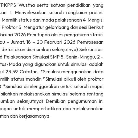
/PKPPS Wustha serta satuan pendidikan yang
kan: 1. Menyelesaikan seluruh rangkaian proses
. Memilih status dan moda pelaksanaan 4. Mengisi
D Proktor 5. Mengatur gelombang dan sesi Berikut
Februari 2026 Penutupan akses pengaturan status
abu – Jumat, 18 – 20 Februari 2026 Pemrosesan
 detail akan diumumkan selanjutnya) Sinkronisasi
026 Pelaksanaan Simulasi SMP 5. Senin-Minggu, 2 –
tus-Moda yang digunakan untuk simulasi adalah
ukul 23.59 Catatan: *Simulasi menggunakan data
ih status mandiri *Simulasi diikuti oleh proktor
b) *Simulasi diselenggarakan untuk seluruh mapel
silahkan melaksanakan simulasi selama rentang
umkan selanjutnya) Demikian pengumuman ini
tingan untuk memperhatikan dan melaksanakan
atian dan kerjasamanya.