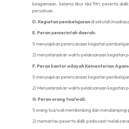
keagamaan. Selama libur ldul fitri, peserta d
persatuan.
D. Kegiatan pembelajaran
di sekolah/madrasa
E. Peran pemerintah daerah:
1) menyiapkan perencanaan kegiatan pembelajar
2) menyelaraskan waktu pelaksanaan kegiatan p
F. Peran kantor wilayah Kementerian Agam
1) menyiapkan perencanaan kegiatan pembelaj
2) Menyelaraskan waktu pelaksanaan kegiatan 
G. Peran orang tua/wali:
1) orang tua/wali membimbing dan mendampingi 
2) memantau peserta didik pada saat melaksanak