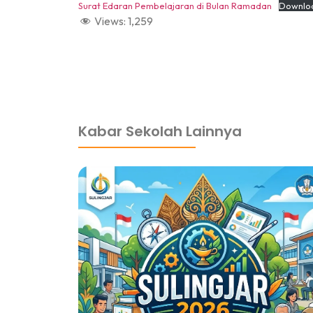
Surat Edaran Pembelajaran di Bulan Ramadan
Downlo
Views:
1,259
dibuat oleh rrdigital.id
Kabar Sekolah Lainnya