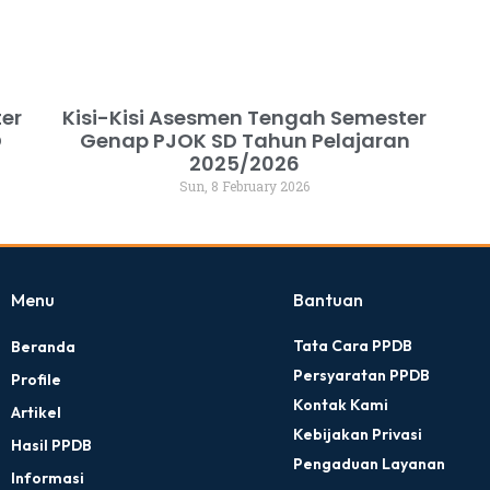
ter
Kisi-Kisi Asesmen Tengah Semester
D
Genap PJOK SD Tahun Pelajaran
2025/2026
Sun, 8 February 2026
Menu
Bantuan
Tata Cara PPDB
Beranda
Persyaratan PPDB
Profile
Kontak Kami
Artikel
Kebijakan Privasi
Hasil PPDB
Pengaduan Layanan
Informasi