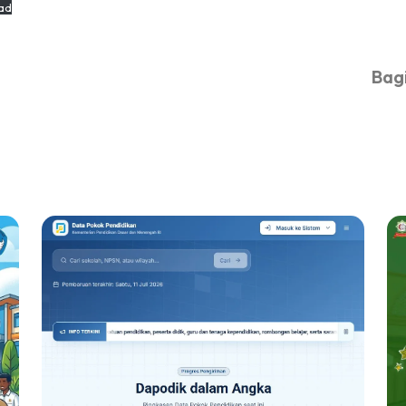
ad
Bagi