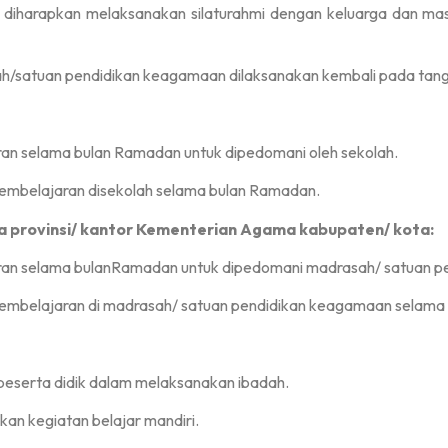
idik diharapkan melaksanakan silaturahmi dengan keluarga dan 
h/satuan pendidikan keagamaan dilaksanakan kembali pada tangg
an selama bulan Ramadan untuk dipedomani oleh sekolah.
embelajaran disekolah selama bulan Ramadan.
a provinsi/ kantor Kementerian Agama kabupaten/ kota:
aran selama bulanRamadan untuk dipedomani madrasah/ satuan 
pembelajaran di madrasah/ satuan pendidikan keagamaan selama
peserta didik dalam melaksanakan ibadah.
an kegiatan belajar mandiri.