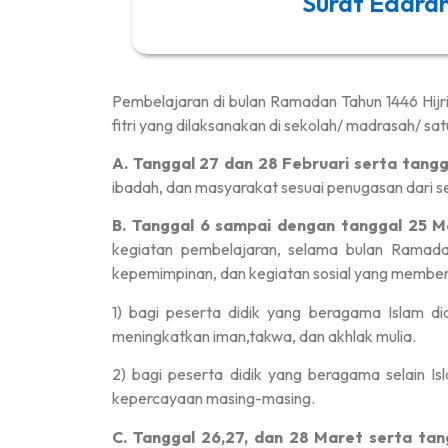
Surat Edara
Pembelajaran di bulan Ramadan Tahun 1446 Hijri
fitri yang dilaksanakan di sekolah/ madrasah/ s
A. Tanggal 27 dan 28 Februari serta tangg
ibadah, dan masyarakat sesuai penugasan dari 
B. Tanggal 6 sampai dengan tanggal 25 
kegiatan pembelajaran, selama bulan Ramada
kepemimpinan, dan kegiatan sosial yang membentu
1) bagi peserta didik yang beragama Islam dia
meningkatkan iman,takwa, dan akhlak mulia.
2) bagi peserta didik yang beragama selain 
kepercayaan masing-masing.
C. Tanggal 26,27, dan 28 Maret serta tang