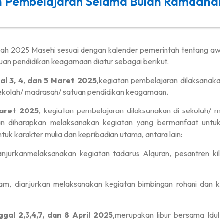
n Pembelajaran Selama Bulan Ramadha
ah 2025 Masehi sesuai dengan kalender pemerintah tentang awal R
atuan pendidikan keagamaan diatur sebagai berikut.
al 3, 4, dan 5 Maret 2025
,kegiatan pembelajaran dilaksanaka
sekolah/ madrasah/ satuan pendidikan keagamaan.
Maret 2025
, kegiatan pembelajaran dilaksanakan di sekolah/ 
n diharapkan melaksanakan kegiatan yang bermanfaat untuk
k karakter mulia dan kepribadian utama, antara lain:
njurkanmelaksanakan kegiatan tadarus Alquran, pesantren kila
Islam, dianjurkan melaksanakan kegiatan bimbingan rohani da
gal 2,3,4,7, dan 8 April 2025
,merupakan libur bersama Idul