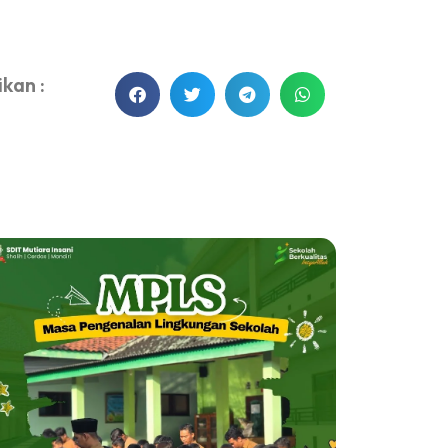
kan :