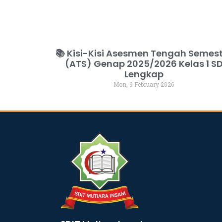
📚 Kisi-Kisi Asesmen Tengah Semes
(ATS) Genap 2025/2026 Kelas 1 S
Lengkap
Mon, 9 February 2026
dibuat oleh rrdigital.id