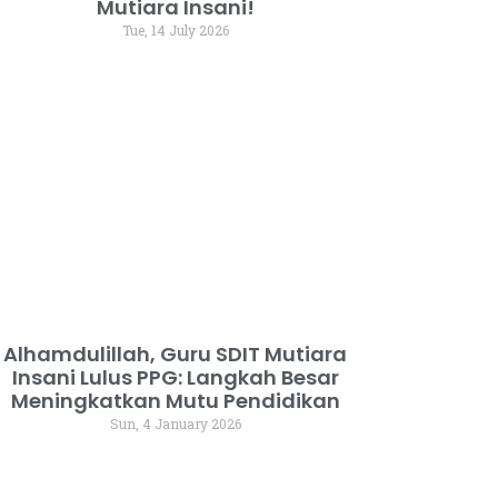
Mutiara Insani!
Tue, 14 July 2026
Alhamdulillah, Guru SDIT Mutiara
Insani Lulus PPG: Langkah Besar
Meningkatkan Mutu Pendidikan
Sun, 4 January 2026