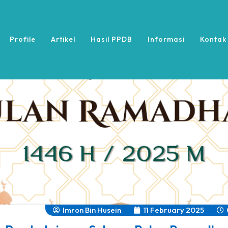
Profile
Artikel
Hasil PPDB
Informasi
Kontak
Imron Bin Husein
11 February 2025