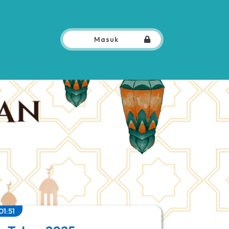
Masuk
01:51