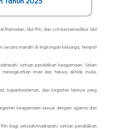
n Tahun 2025
amadan, Idul fitri, dan cuti bersama/libur Idul
n secara mandiri di lingkungan keluarga, tempat
madrasah/ satuan pendidikan keagamaan. Selain
 meningkatkan iman dan takwa, akhlak mulia,
t, kajiankeislaman, dan kegiatan lainnya yang
n kegiatan keagamaan sesuai dengan agama dan
 fitri bagi sekolah/madrasah/ satuan pendidikan