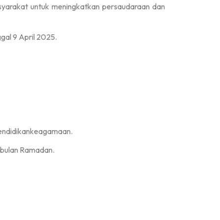
masyarakat untuk meningkatkan persaudaraan dan
al 9 April 2025.
pendidikankeagamaan.
 bulan Ramadan.