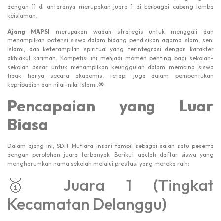
dengan 11 di antaranya merupakan juara 1 di berbagai cabang lomba
keislaman.
Ajang MAPSI
merupakan wadah strategis untuk menggali dan
menampilkan potensi siswa dalam bidang pendidikan agama Islam, seni
Islami, dan keterampilan spiritual yang terintegrasi dengan karakter
akhlakul karimah. Kompetisi ini menjadi momen penting bagi sekolah-
sekolah dasar untuk menampilkan keunggulan dalam membina siswa
tidak hanya secara akademis, tetapi juga dalam pembentukan
kepribadian dan nilai-nilai Islami.🌟
Pencapaian yang Luar
Biasa
Dalam ajang ini, SDIT Mutiara Insani tampil sebagai salah satu peserta
dengan perolehan juara terbanyak. Berikut adalah daftar siswa yang
mengharumkan nama sekolah melalui prestasi yang mereka raih:
🥇 Juara 1 (Tingkat
Kecamatan Delanggu)