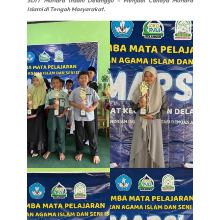
SDIT Mutiara Insani Delanggu – Menjadi Cahaya Mutiara
Islami di Tengah Masyarakat.