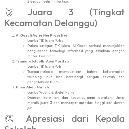
2 dengan selisih nilai tipis.
🥉Juara 3 (Tingkat
Kecamatan Delanggu)
Al Gazali Agler Nur Prasetiya
Lomba TIK Islam Putra
Dalam kategori TIK Islam, Al Gazali berhasil menunjukkan
penguasaan teknologi informasi yang dikaitkan dengan
materi keislaman.
Tsamarotulqolbi Auni Maritza
Lomba TIK Islam Putri
Tsamarotulqolbi membuktikan bahwa keterampilan
teknologi pun bisa bersinergi dengan dakwah dan
pengetahuan Islam.
Umar Abdul Hafizh
Lomba Wudhu & Shalat Putra
Dengan ketelitian dan kesempurnaan gerakan, Umar
meraih juara 3 dan mendapat apresiasi tinggi dari dewan
juri.
👏 Apresiasi dari Kepala