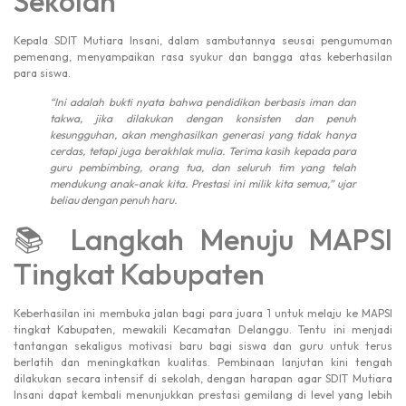
Sekolah
Kepala SDIT Mutiara Insani, dalam sambutannya seusai pengumuman
pemenang, menyampaikan rasa syukur dan bangga atas keberhasilan
para siswa.
“Ini adalah bukti nyata bahwa pendidikan berbasis iman dan
takwa, jika dilakukan dengan konsisten dan penuh
kesungguhan, akan menghasilkan generasi yang tidak hanya
cerdas, tetapi juga berakhlak mulia. Terima kasih kepada para
guru pembimbing, orang tua, dan seluruh tim yang telah
mendukung anak-anak kita. Prestasi ini milik kita semua,” ujar
beliau dengan penuh haru.
📚 Langkah Menuju MAPSI
Tingkat Kabupaten
Keberhasilan ini membuka jalan bagi para juara 1 untuk melaju ke MAPSI
tingkat Kabupaten, mewakili Kecamatan Delanggu. Tentu ini menjadi
tantangan sekaligus motivasi baru bagi siswa dan guru untuk terus
berlatih dan meningkatkan kualitas. Pembinaan lanjutan kini tengah
dilakukan secara intensif di sekolah, dengan harapan agar SDIT Mutiara
Insani dapat kembali menunjukkan prestasi gemilang di level yang lebih