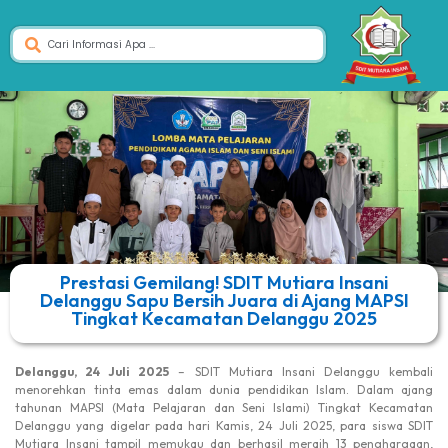
Prestasi Gemilang! SDIT Mutiara Insani
Delanggu Sapu Bersih Juara di Ajang MAPSI
Tingkat Kecamatan Delanggu 2025
Delanggu, 24 Juli 2025
– SDIT Mutiara Insani Delanggu kembali
menorehkan tinta emas dalam dunia pendidikan Islam. Dalam ajang
tahunan MAPSI (Mata Pelajaran dan Seni Islami) Tingkat Kecamatan
Delanggu yang digelar pada hari Kamis, 24 Juli 2025, para siswa SDIT
Mutiara Insani tampil memukau dan berhasil meraih 13 penghargaan,