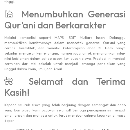
tinggi.
🕌 Menumbuhkan Generasi
Qur’ani dan Berkarakter
Melalui kompetisi seperti MAPSI, SDIT Mutiara Insani Delanggu
membuktikan komitmennya dalam mencetak generasi Qur’ani yang
cerdas, berakhlak, dan memiliki keterampilan abad 21. Tidak hanya
sekadar mengejar kemenangan, namun juga untuk menanamkan nilai-
nilai keislaman dalam setiap aspek kehidupan siswa. Prestasi ini menjadi
cerminan dari visi sekolah untuk menjadi lembaga pendidikan yang
unggul dalam Iman, Ilmu, dan Amal.
🌺 Selamat dan Terima
Kasih!
Kepada seluruh siswa yang telah berjuang dengan semangat dan adab
yang luar biasa, kami ucapkan selamat! Semoga pencapaian ini menjadi
amal jariyah dan motivasi untuk terus menebar cahaya kebaikan di masa
depan.