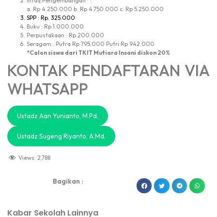
Infaq Pengembangan* :
a. Rp 4.250.000 b. Rp 4.750.000 c. Rp 5.250.000
SPP : Rp. 325.000
Buku : Rp 1.000.000
Perpustakaan : Rp 200.000
Seragam : Putra Rp 795.000 Putri Rp 942.000
*Calon siswa dari TKIT Mutiara Insani diskon 20%
KONTAK PENDAFTARAN VIA
WHATSAPP
Ustadz Aan Yunianto, M.Pd.
Ustadz Sugeng Riyanto, A.Md.
Views:
2,788
Bagikan :
dibuat oleh rrdigital.id
Kabar Sekolah Lainnya