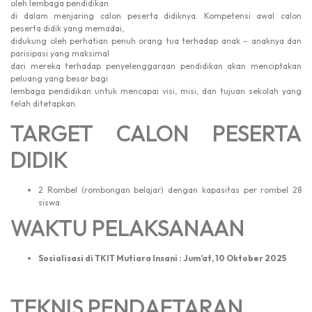
oleh lembaga pendidikan
di dalam menjaring calon peserta didiknya. Kompetensi awal calon
peserta didik yang memadai,
didukung oleh perhatian penuh orang tua terhadap anak – anaknya dan
parisipasi yang maksimal
dari mereka terhadap penyelenggaraan pendidikan akan menciptakan
peluang yang besar bagi
lembaga pendidikan untuk mencapai visi, misi, dan tujuan sekolah yang
telah ditetapkan.
TARGET CALON PESERTA
DIDIK
2 Rombel (rombongan belajar) dengan kapasitas per rombel 28
siswa
WAKTU PELAKSANAAN
Sosialisasi di TKIT Mutiara Insani : Jum’at, 10 Oktober 2025
TEKNIS PENDAFTARAN