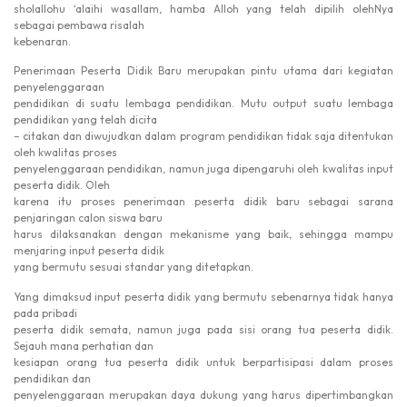
sholallohu ‘alaihi wasallam, hamba Alloh yang telah dipilih olehNya
sebagai pembawa risalah
kebenaran.
Penerimaan Peserta Didik Baru merupakan pintu utama dari kegiatan
penyelenggaraan
pendidikan di suatu lembaga pendidikan. Mutu output suatu lembaga
pendidikan yang telah dicita
– citakan dan diwujudkan dalam program pendidikan tidak saja ditentukan
oleh kwalitas proses
penyelenggaraan pendidikan, namun juga dipengaruhi oleh kwalitas input
peserta didik. Oleh
karena itu proses penerimaan peserta didik baru sebagai sarana
penjaringan calon siswa baru
harus dilaksanakan dengan mekanisme yang baik, sehingga mampu
menjaring input peserta didik
yang bermutu sesuai standar yang ditetapkan.
Yang dimaksud input peserta didik yang bermutu sebenarnya tidak hanya
pada pribadi
peserta didik semata, namun juga pada sisi orang tua peserta didik.
Sejauh mana perhatian dan
kesiapan orang tua peserta didik untuk berpartisipasi dalam proses
pendidikan dan
penyelenggaraan merupakan daya dukung yang harus dipertimbangkan