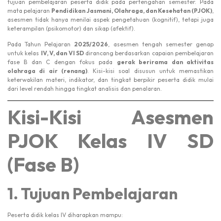
tujuan pembelajaran peserta didik pada pertengahan semester. Pada
mata pelajaran
Pendidikan Jasmani, Olahraga, dan Kesehatan (PJOK)
,
asesmen tidak hanya menilai aspek pengetahuan (kognitif), tetapi juga
keterampilan (psikomotor) dan sikap (afektif).
Pada Tahun Pelajaran
2025/2026
, asesmen tengah semester genap
untuk kelas
IV, V, dan VI SD
dirancang berdasarkan capaian pembelajaran
fase B dan C dengan fokus pada
gerak berirama dan aktivitas
olahraga di air (renang)
. Kisi-kisi soal disusun untuk memastikan
keterwakilan materi, indikator, dan tingkat berpikir peserta didik mulai
dari level rendah hingga tingkat analisis dan penalaran.
Kisi-Kisi Asesmen
PJOK Kelas IV SD
(Fase B)
1. Tujuan Pembelajaran
Peserta didik kelas IV diharapkan mampu: