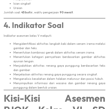
Isian singkat
Uraian
Jumlah soal:
45 butir
, waktu pengerjaan
90 menit
.
4. Indikator Soal
Indikator asesmen kelas V meliputi:
Mengidentifikasi aktivitas langkah kaki dalam senam irama melalui
gambar dan teks.
Menentukan kombinasi gerak dalam aktivitas senam irama.
Menentukan kategori pernyataan berdasarkan gambar aktivitas
ayunan lengan.
Menjodohkan aktivitas renang gaya punggung berdasarkan teks
dan gambar.
Menjelaskan aktivitas renang gaya punggung secara singkat.
Menganalisis kesalahan dalam tolakan meluncur dan posisi tubuh.
Menyimpulkan informasi dari wacana dan gambar renang gaya
punggung dalam bentuk uraian.
Kisi-Kisi Asesmen