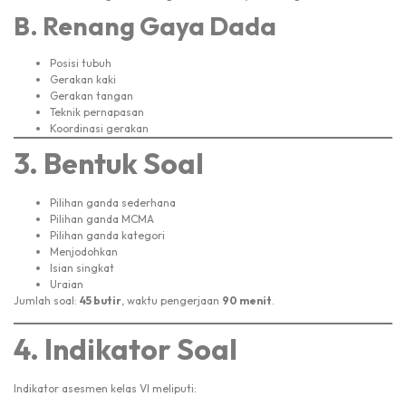
B. Renang Gaya Dada
Posisi tubuh
Gerakan kaki
Gerakan tangan
Teknik pernapasan
Koordinasi gerakan
3. Bentuk Soal
Pilihan ganda sederhana
Pilihan ganda MCMA
Pilihan ganda kategori
Menjodohkan
Isian singkat
Uraian
Jumlah soal:
45 butir
, waktu pengerjaan
90 menit
.
4. Indikator Soal
Indikator asesmen kelas VI meliputi: