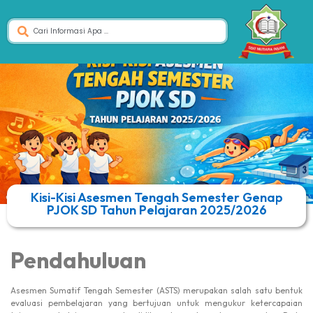
Kisi-Kisi Asesmen Tengah Semester Genap
PJOK SD Tahun Pelajaran 2025/2026
Pendahuluan
Asesmen Sumatif Tengah Semester (ASTS) merupakan salah satu bentuk
evaluasi pembelajaran yang bertujuan untuk mengukur ketercapaian