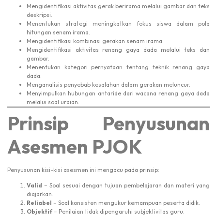
Mengidentifikasi aktivitas gerak berirama melalui gambar dan teks
deskripsi.
Menentukan strategi meningkatkan fokus siswa dalam pola
hitungan senam irama.
Mengidentifikasi kombinasi gerakan senam irama.
Mengidentifikasi aktivitas renang gaya dada melalui teks dan
gambar.
Menentukan kategori pernyataan tentang teknik renang gaya
dada.
Menganalisis penyebab kesalahan dalam gerakan meluncur.
Menyimpulkan hubungan antaride dari wacana renang gaya dada
melalui soal uraian.
Prinsip Penyusunan
Asesmen PJOK
Penyusunan kisi-kisi asesmen ini mengacu pada prinsip:
Valid
– Soal sesuai dengan tujuan pembelajaran dan materi yang
diajarkan.
Reliabel
– Soal konsisten mengukur kemampuan peserta didik.
Objektif
– Penilaian tidak dipengaruhi subjektivitas guru.