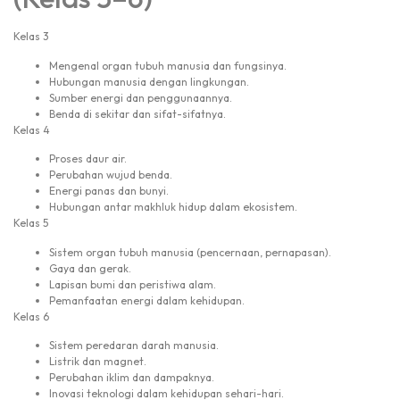
Kelas 3
Mengenal organ tubuh manusia dan fungsinya.
Hubungan manusia dengan lingkungan.
Sumber energi dan penggunaannya.
Benda di sekitar dan sifat-sifatnya.
Kelas 4
Proses daur air.
Perubahan wujud benda.
Energi panas dan bunyi.
Hubungan antar makhluk hidup dalam ekosistem.
Kelas 5
Sistem organ tubuh manusia (pencernaan, pernapasan).
Gaya dan gerak.
Lapisan bumi dan peristiwa alam.
Pemanfaatan energi dalam kehidupan.
Kelas 6
Sistem peredaran darah manusia.
Listrik dan magnet.
Perubahan iklim dan dampaknya.
Inovasi teknologi dalam kehidupan sehari-hari.