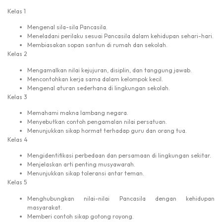
Kelas 1
Mengenal sila-sila Pancasila.
Meneladani perilaku sesuai Pancasila dalam kehidupan sehari-hari.
Membiasakan sopan santun di rumah dan sekolah.
Kelas 2
Mengamalkan nilai kejujuran, disiplin, dan tanggung jawab.
Mencontohkan kerja sama dalam kelompok kecil.
Mengenal aturan sederhana di lingkungan sekolah.
Kelas 3
Memahami makna lambang negara.
Menyebutkan contoh pengamalan nilai persatuan.
Menunjukkan sikap hormat terhadap guru dan orang tua.
Kelas 4
Mengidentifikasi perbedaan dan persamaan di lingkungan sekitar.
Menjelaskan arti penting musyawarah.
Menunjukkan sikap toleransi antar teman.
Kelas 5
Menghubungkan nilai-nilai Pancasila dengan kehidupan
masyarakat.
Memberi contoh sikap gotong royong.