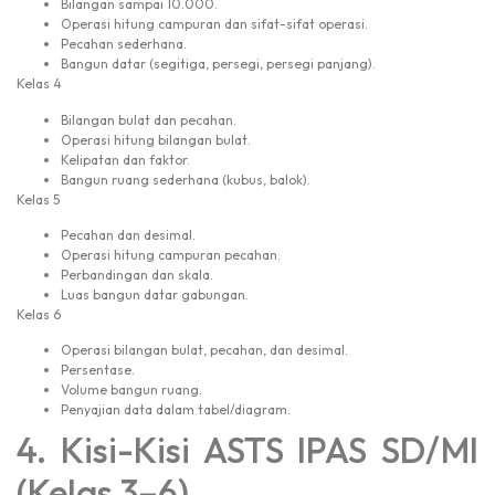
Bilangan sampai 10.000.
Operasi hitung campuran dan sifat-sifat operasi.
Pecahan sederhana.
Bangun datar (segitiga, persegi, persegi panjang).
Kelas 4
Bilangan bulat dan pecahan.
Operasi hitung bilangan bulat.
Kelipatan dan faktor.
Bangun ruang sederhana (kubus, balok).
Kelas 5
Pecahan dan desimal.
Operasi hitung campuran pecahan.
Perbandingan dan skala.
Luas bangun datar gabungan.
Kelas 6
Operasi bilangan bulat, pecahan, dan desimal.
Persentase.
Volume bangun ruang.
Penyajian data dalam tabel/diagram.
4. Kisi-Kisi ASTS IPAS SD/MI
(Kelas 3–6)