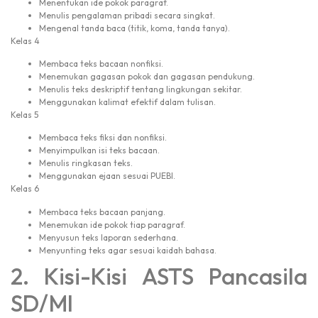
Menentukan ide pokok paragraf.
Menulis pengalaman pribadi secara singkat.
Mengenal tanda baca (titik, koma, tanda tanya).
Kelas 4
Membaca teks bacaan nonfiksi.
Menemukan gagasan pokok dan gagasan pendukung.
Menulis teks deskriptif tentang lingkungan sekitar.
Menggunakan kalimat efektif dalam tulisan.
Kelas 5
Membaca teks fiksi dan nonfiksi.
Menyimpulkan isi teks bacaan.
Menulis ringkasan teks.
Menggunakan ejaan sesuai PUEBI.
Kelas 6
Membaca teks bacaan panjang.
Menemukan ide pokok tiap paragraf.
Menyusun teks laporan sederhana.
Menyunting teks agar sesuai kaidah bahasa.
2. Kisi-Kisi ASTS Pancasila
SD/MI