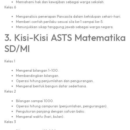
Memahami hak dan kewajiban sebagai warga sekolah.
Kelas 6
Menganalisis penerapan Pancasila dalam kehidupan sehari-hari.
Memberi contoh perilaku sesuai sila ke-1 sampai ke-5.
Menunjukkan sikap tanggung jawab sebagai warga negara.
3. Kisi-Kisi ASTS Matematika
SD/MI
Kelas 1
Mengenal bilangan 1–100.
Membandingkan bilangan.
Operasi hitung penjumlahan dan pengurangan.
Mengenal bentuk bangun datar sederhana.
Kelas 2
Bilangan sampai 1000.
Operasi hitung campuran (penjumlahan, pengurangan).
Pengukuran panjang dengan satuan baku.
Mengenal waktu (hari, bulan).
Kelas 3