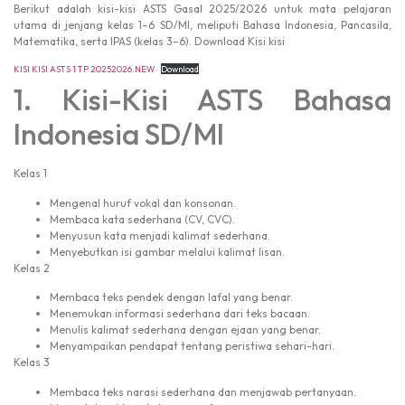
Berikut adalah kisi-kisi ASTS Gasal 2025/2026 untuk mata pelajaran
utama di jenjang kelas 1–6 SD/MI, meliputi Bahasa Indonesia, Pancasila,
Matematika, serta IPAS (kelas 3–6). Download Kisi kisi
KISI KISI ASTS 1 TP 20252026.NEW
Download
1. Kisi-Kisi ASTS Bahasa
Indonesia SD/MI
Kelas 1
Mengenal huruf vokal dan konsonan.
Membaca kata sederhana (CV, CVC).
Menyusun kata menjadi kalimat sederhana.
Menyebutkan isi gambar melalui kalimat lisan.
Kelas 2
Membaca teks pendek dengan lafal yang benar.
Menemukan informasi sederhana dari teks bacaan.
Menulis kalimat sederhana dengan ejaan yang benar.
Menyampaikan pendapat tentang peristiwa sehari-hari.
Kelas 3
Membaca teks narasi sederhana dan menjawab pertanyaan.