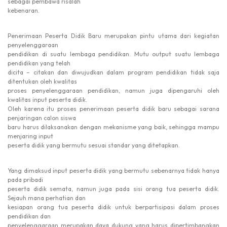
sebagai pembawa risalah
kebenaran.
Penerimaan Peserta Didik Baru merupakan pintu utama dari kegiatan
penyelenggaraan
pendidikan di suatu lembaga pendidikan. Mutu output suatu lembaga
pendidikan yang telah
dicita – citakan dan diwujudkan dalam program pendidikan tidak saja
ditentukan oleh kwalitas
proses penyelenggaraan pendidikan, namun juga dipengaruhi oleh
kwalitas input peserta didik.
Oleh karena itu proses penerimaan peserta didik baru sebagai sarana
penjaringan calon siswa
baru harus dilaksanakan dengan mekanisme yang baik, sehingga mampu
menjaring input
peserta didik yang bermutu sesuai standar yang ditetapkan.
Yang dimaksud input peserta didik yang bermutu sebenarnya tidak hanya
pada pribadi
peserta didik semata, namun juga pada sisi orang tua peserta didik.
Sejauh mana perhatian dan
kesiapan orang tua peserta didik untuk berpartisipasi dalam proses
pendidikan dan
penyelenggaraan merupakan daya dukung yang harus dipertimbangkan