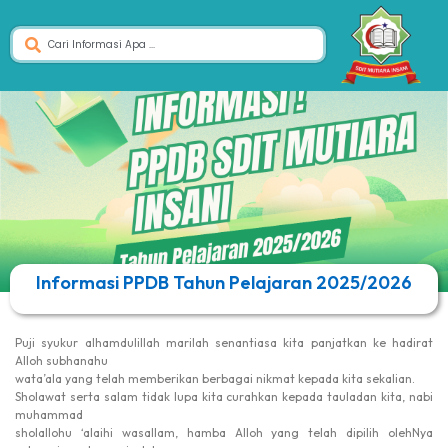
Informasi PPDB Tahun Pelajaran 2025/2026
Puji syukur alhamdulillah marilah senantiasa kita panjatkan ke hadirat
Alloh subhanahu
wata’ala yang telah memberikan berbagai nikmat kepada kita sekalian.
Sholawat serta salam tidak lupa kita curahkan kepada tauladan kita, nabi
muhammad
sholallohu ‘alaihi wasallam, hamba Alloh yang telah dipilih olehNya