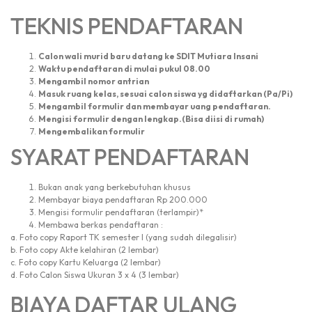
TEKNIS PENDAFTARAN
Calon wali murid baru datang ke SDIT Mutiara Insani
Waktu pendaftaran di mulai pukul 08.00
Mengambil nomor antrian
Masuk ruang kelas, sesuai calon siswa yg didaftarkan (Pa/Pi)
Mengambil formulir dan membayar uang pendaftaran.
Mengisi formulir dengan lengkap.(Bisa diisi di rumah)
Mengembalikan formulir
SYARAT PENDAFTARAN
Bukan anak yang berkebutuhan khusus
Membayar biaya pendaftaran Rp 200.000
Mengisi formulir pendaftaran (terlampir)*
Membawa berkas pendaftaran :
a. Foto copy Raport TK semester I (yang sudah dilegalisir)
b. Foto copy Akte kelahiran (2 lembar)
c. Foto copy Kartu Keluarga (2 lembar)
d. Foto Calon Siswa Ukuran 3 x 4 (3 lembar)
BIAYA DAFTAR ULANG