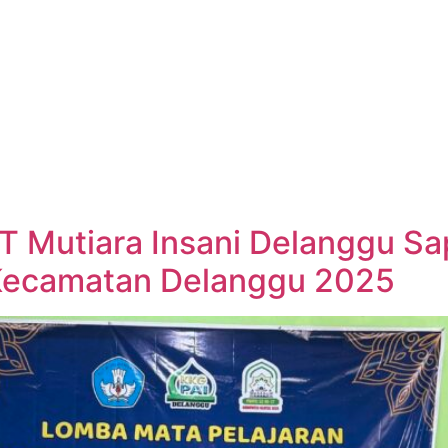
T Mutiara Insani Delanggu Sa
Kecamatan Delanggu 2025