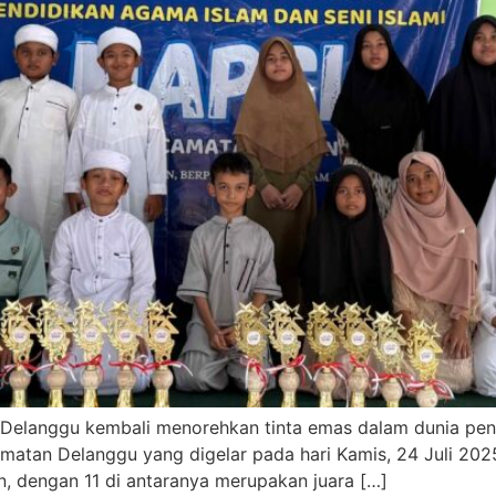
i Delanggu kembali menorehkan tinta emas dalam dunia pe
amatan Delanggu yang digelar pada hari Kamis, 24 Juli 2025
, dengan 11 di antaranya merupakan juara […]